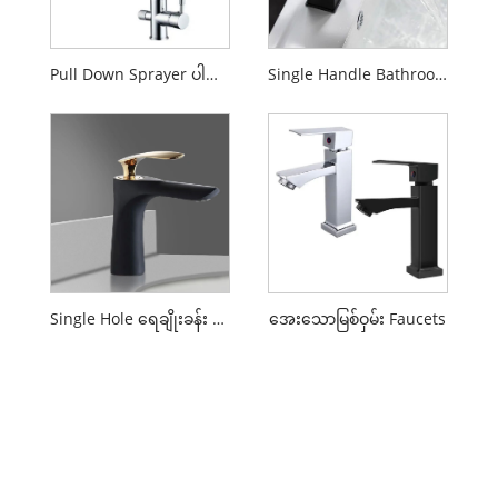
Pull Down Sprayer ပါသော ရေချိုးခန်း Faucets
Single Handle Bathroom Faucets များ
Single Hole ရေချိုးခန်း Faucets
အေးသောမြစ်ဝှမ်း Faucets