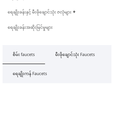
ရေချိုးခန်းနှင့် မီးဖိုချောင်သုံး ဇလုံများ
ရေချိုးခန်းအဆိုးမြင်မှုများ
စိမ်း faucets
မီးဖိုချောင်သုံး Faucets
ရေချိုးကန် Faucets