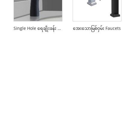
Single Hole ရေချိုးခန်း Faucets
အေးသောမြစ်ဝှမ်း Faucets