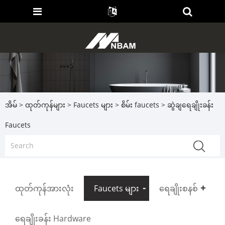
အိမ်
>
ထုတ်ကုန်များ
>
Faucets များ
>
စိမ်း faucets
> ဆွဲချရေချိုးခန်း
Faucets
ထုတ်ကုန်အားလုံး
Faucets များ
ရေချိုးစနစ်
ရေချိုးခန်း Hardware