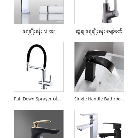
ရေချိုးခန်း Mixer
ဆွဲချ ရေချိုးခန်း ဖျော်စက်
Pull Down Sprayer ပါသော ရေချိုးခန်း Faucets
Single Handle Bathroom Faucets များ