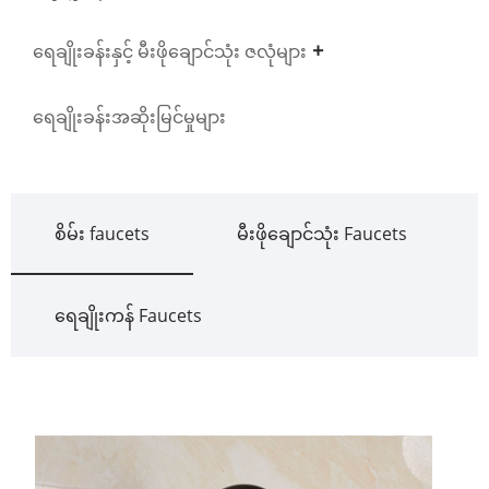
ရေချိုးခန်းနှင့် မီးဖိုချောင်သုံး ဇလုံများ
ရေချိုးခန်းအဆိုးမြင်မှုများ
စိမ်း faucets
မီးဖိုချောင်သုံး Faucets
ရေချိုးကန် Faucets