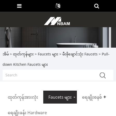
အိမ်
>
ထုတ်ကုန်များ
>
Faucets များ
>
မီးဖိုချောင်သုံး Faucets
> Pull-
down Kitchen Faucets များ
ထုတ်ကုန်အားလုံး
Faucets များ
ရေချိုးစနစ်
ရေချိုးခန်း Hardware